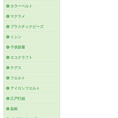
カラーベルト
マクラメ
プラスチックビーズ
ミシン
子供肌着
エコクラフト
テグス
フエルト
アイロンフエルト
江戸打紐
染粉