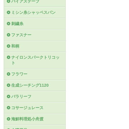
バイアステープ
ミシン糸シャッペスパン
刺繍糸
ファスナー
和柄
ナイロンスパークトリコッ
ト
フラワー
生成シーチング1120
バラリーフ
コサージュレース
海鮮料理処小舟渡