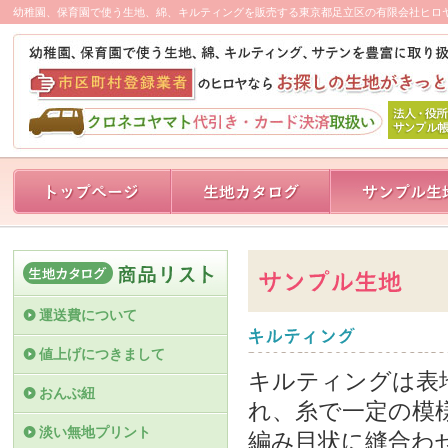
幼稚園、保育園で使う生地、綿、キルティングを販売する東京都足立区の有限会社ヒロ
運送費について
値上げにつきまして
キルティングは表
おんぶ紐
れ、糸で一定の模
淡い無地プリント
編み目状に縫合わ