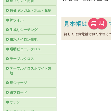
綿プリント定番
特価ギンガム・水玉・花柄
綿ツイル
生成りシーチング
撥水ナイロン生地
透明ビニールクロス
テーブルクロス
テーブルクロスホワイト無
地
綿ジャージ
綿ブロード
サテン