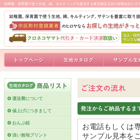
幼稚園、保育園で使う生地、綿、キルティングを販売する東京都足立区の有限会社ヒロ
運送費について
値上げにつきまして
おんぶ紐
お電話もしくは専
サンプル見本を
淡い無地プリント