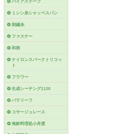
バイアステープ
ミシン糸シャッペスパン
刺繍糸
ファスナー
和柄
ナイロンスパークトリコッ
ト
フラワー
生成シーチング1120
バラリーフ
コサージュレース
海鮮料理処小舟渡