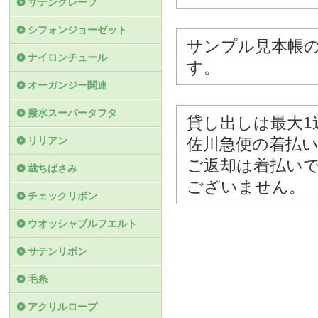
サテンクレープ
シフォンジョーゼット
サンプル見本帳
ナイロンチュール
す。
オーガンジー関連
撥水スーパータフタ
貸し出しは最大1
リリアン
佐川急便の着払
ご返却は着払い
裁ちばさみ
ございません。
チェックリボン
ウオッシャブルフエルト
サテンリボン
毛糸
アクリルロープ