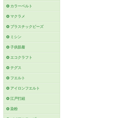
カラーベルト
マクラメ
プラスチックビーズ
ミシン
子供肌着
エコクラフト
テグス
フエルト
アイロンフエルト
江戸打紐
染粉