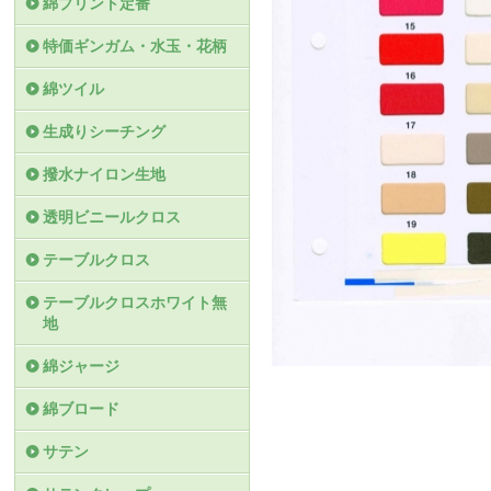
綿プリント定番
特価ギンガム・水玉・花柄
綿ツイル
生成りシーチング
撥水ナイロン生地
透明ビニールクロス
テーブルクロス
テーブルクロスホワイト無
地
綿ジャージ
綿ブロード
サテン