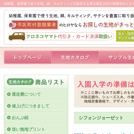
幼稚園、保育園で使う生地、綿、キルティングを販売する東京都足立区の有限会社ヒロ
運送費について
値上げにつきまして
おんぶ紐
シフォンジョーゼット
淡い無地プリント