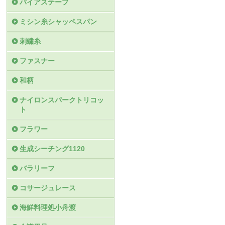
バイアステープ
ミシン糸シャッペスパン
刺繍糸
ファスナー
和柄
ナイロンスパークトリコッ
ト
フラワー
生成シーチング1120
バラリーフ
コサージュレース
海鮮料理処小舟渡