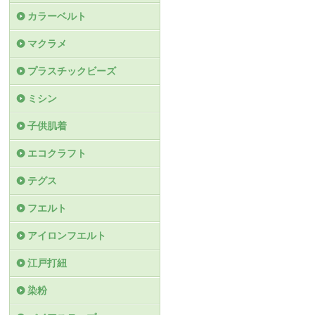
カラーベルト
マクラメ
プラスチックビーズ
ミシン
子供肌着
エコクラフト
テグス
フエルト
アイロンフエルト
江戸打紐
染粉