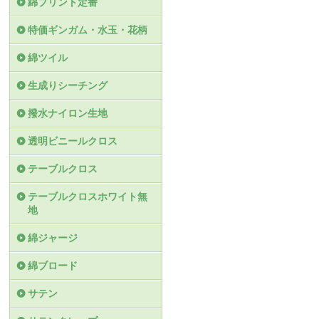
綿プリント定番
特価ギンガム・水玉・花柄
綿ツイル
生成りシーチング
撥水ナイロン生地
透明ビニールクロス
テーブルクロス
テーブルクロスホワイト無
地
綿ジャージ
綿ブロード
サテン