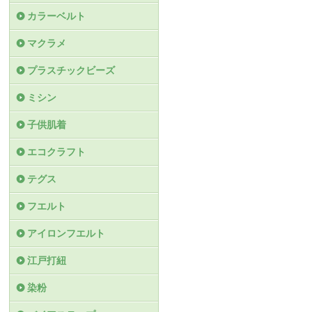
カラーベルト
マクラメ
プラスチックビーズ
ミシン
子供肌着
エコクラフト
テグス
フエルト
アイロンフエルト
江戸打紐
染粉