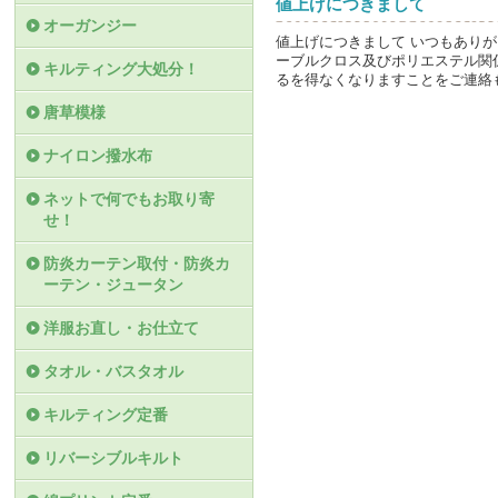
値上げにつきまして
オーガンジー
値上げにつきまして いつもあり
ーブルクロス及びポリエステル関
キルティング大処分！
るを得なくなりますことをご連絡
唐草模様
ナイロン撥水布
ネットで何でもお取り寄
せ！
防炎カーテン取付・防炎カ
ーテン・ジュータン
洋服お直し・お仕立て
タオル・バスタオル
キルティング定番
リバーシブルキルト