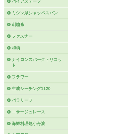
バイアステープ
ミシン糸シャッペスパン
刺繍糸
ファスナー
和柄
ナイロンスパークトリコッ
ト
フラワー
生成シーチング1120
バラリーフ
コサージュレース
海鮮料理処小舟渡