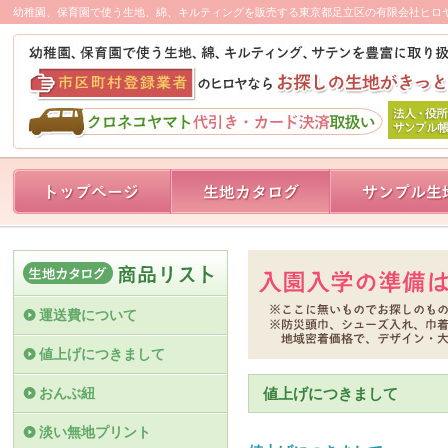
幼稚園、保育園で使う生地、綿、キルティングを販売する東京都足立区の有限会社ヒロ
運送費について
値上げにつきまして
おんぶ紐
値上げにつきまして
淡い無地プリント