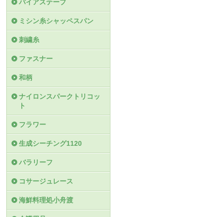
バイアステープ
ミシン糸シャッペスパン
刺繍糸
ファスナー
和柄
ナイロンスパークトリコッ
ト
フラワー
生成シーチング1120
バラリーフ
コサージュレース
海鮮料理処小舟渡