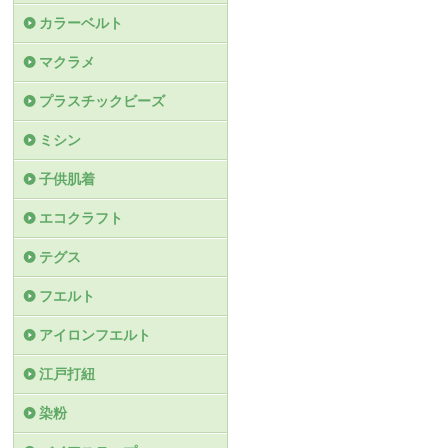
カラーベルト
マクラメ
プラスチックビーズ
ミシン
子供肌着
エコクラフト
テグス
フエルト
アイロンフエルト
江戸打紐
染粉