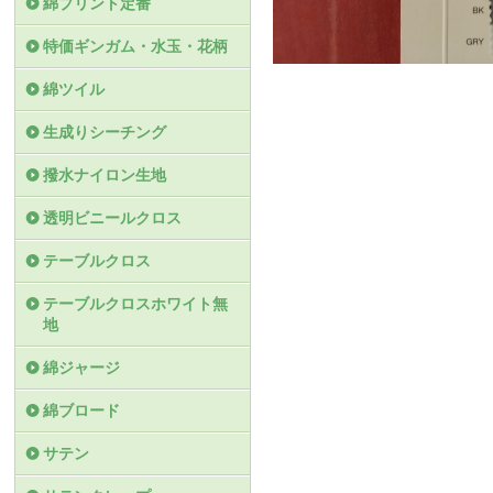
綿プリント定番
特価ギンガム・水玉・花柄
綿ツイル
生成りシーチング
撥水ナイロン生地
透明ビニールクロス
テーブルクロス
テーブルクロスホワイト無
地
綿ジャージ
綿ブロード
サテン