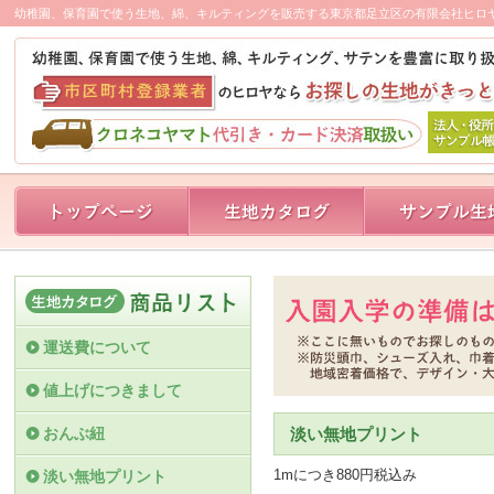
幼稚園、保育園で使う生地、綿、キルティングを販売する東京都足立区の有限会社ヒロ
運送費について
値上げにつきまして
おんぶ紐
淡い無地プリント
1mにつき880円税込み
淡い無地プリント