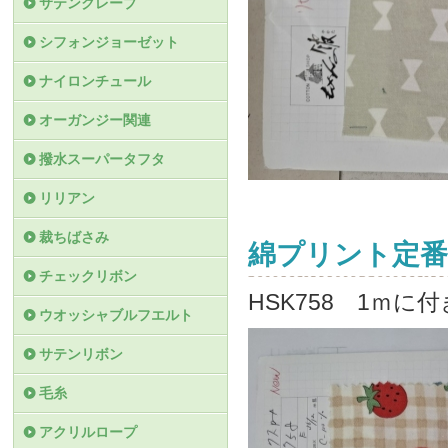
サテンクレープ
シフォンジョーゼット
ナイロンチュール
オーガンジー関連
撥水スーパータフタ
リリアン
裁ちばさみ
綿プリント定番
チェックリボン
HSK758 1ｍに
ウオッシャブルフエルト
サテンリボン
毛糸
アクリルロープ