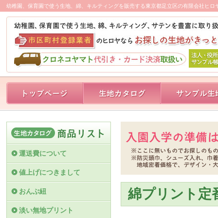
幼稚園、保育園で使う生地、綿、キルティングを販売する東京都足立区の有限会社ヒロ
運送費について
値上げにつきまして
綿プリント定
おんぶ紐
淡い無地プリント