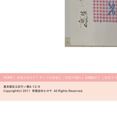
HOME
生地カタログ
サンプル生地
ご注文の流れ
店舗紹介
ご注文ファ