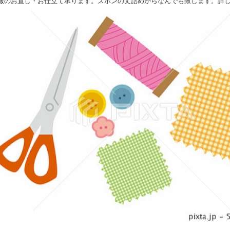
服のお直し・お仕立て承ります。ズボンの丈詰めからなんでも致します。詳