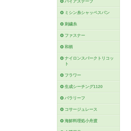
バイアステープ
ミシン糸シャッペスパン
刺繍糸
ファスナー
和柄
ナイロンスパークトリコッ
ト
フラワー
生成シーチング1120
バラリーフ
コサージュレース
海鮮料理処小舟渡