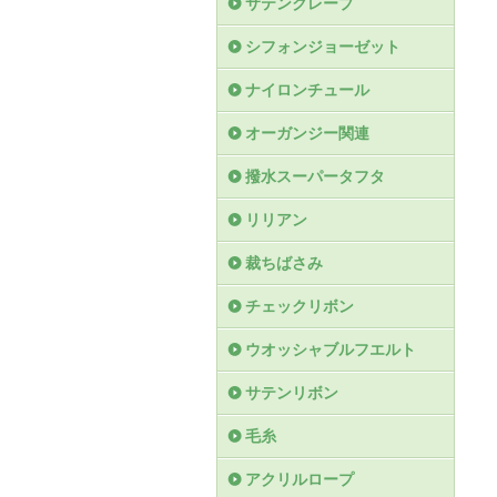
サテンクレープ
シフォンジョーゼット
ナイロンチュール
オーガンジー関連
撥水スーパータフタ
リリアン
裁ちばさみ
チェックリボン
ウオッシャブルフエルト
サテンリボン
毛糸
アクリルロープ