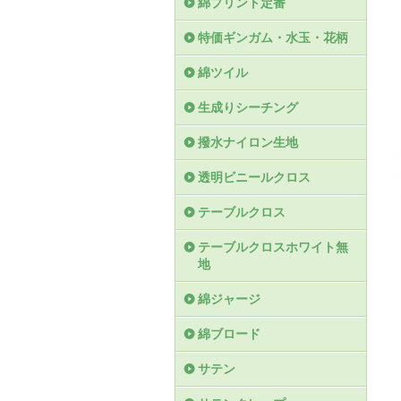
綿プリント定番
特価ギンガム・水玉・花柄
綿ツイル
生成りシーチング
撥水ナイロン生地
透明ビニールクロス
テーブルクロス
テーブルクロスホワイト無
地
綿ジャージ
綿ブロード
サテン