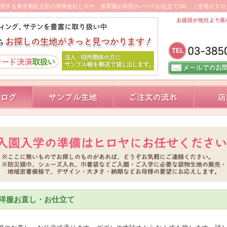
売する東京都足立区の有限会社ヒロヤ。保育園お布団カバーのお仕立てOK。｜生地カタロ
洋服お直し・お仕立て