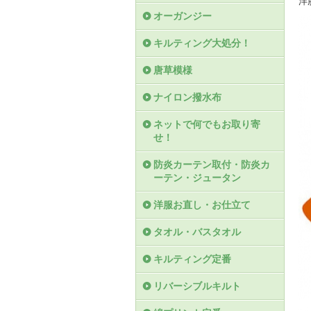
洋
オーガンジー
キルティング大処分！
唐草模様
ナイロン撥水布
ネットで何でもお取り寄
せ！
防炎カーテン取付・防炎カ
ーテン・ジュータン
洋服お直し・お仕立て
タオル・バスタオル
キルティング定番
リバーシブルキルト