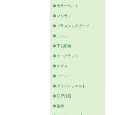
カラーベルト
マクラメ
プラスチックビーズ
ミシン
子供肌着
エコクラフト
テグス
フエルト
アイロンフエルト
江戸打紐
染粉