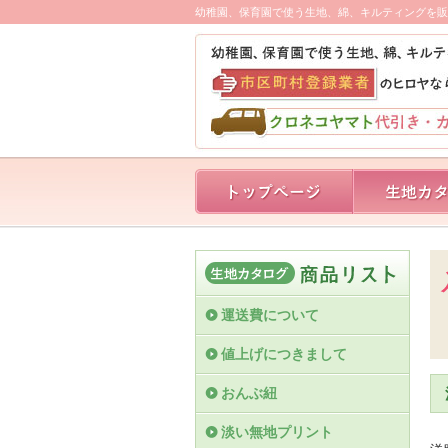
幼稚園、保育園で使う生地、綿、キルティングを販
運送費について
値上げにつきまして
おんぶ紐
淡い無地プリント