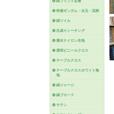
綿プリント定番
特価ギンガム・水玉・花柄
綿ツイル
生成りシーチング
撥水ナイロン生地
透明ビニールクロス
テーブルクロス
テーブルクロスホワイト無
地
綿ジャージ
綿ブロード
サテン