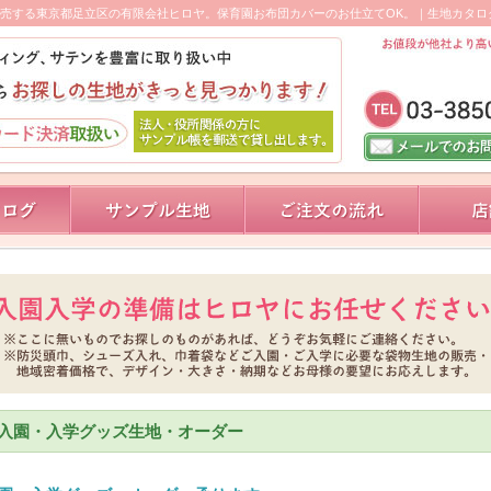
売する東京都足立区の有限会社ヒロヤ。保育園お布団カバーのお仕立てOK。｜生地カタロ
入園・入学グッズ生地・オーダー