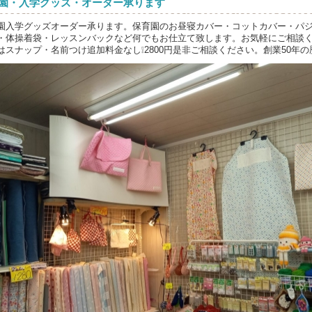
園・入学グッズ・オーダー承ります
園入学グッズオーダー承ります。保育園のお昼寝カバー・コットカバー・パ
・体操着袋・レッスンバックなど何でもお仕立て致します。お気軽にご相談
はスナップ・名前つけ追加料金なし❕2800円是非ご相談ください。創業50年