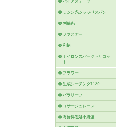
バイアステープ
ミシン糸シャッペスパン
刺繍糸
ファスナー
和柄
ナイロンスパークトリコッ
ト
フラワー
生成シーチング1120
バラリーフ
コサージュレース
海鮮料理処小舟渡