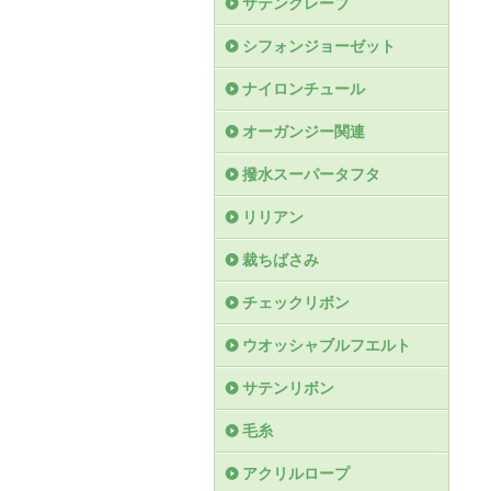
サテンクレープ
シフォンジョーゼット
ナイロンチュール
オーガンジー関連
撥水スーパータフタ
リリアン
裁ちばさみ
チェックリボン
ウオッシャブルフエルト
サテンリボン
毛糸
アクリルロープ