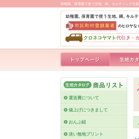
幼稚園、保育園で使う生地、綿、キルティングを販
運送費について
値上げにつきまして
おんぶ紐
淡い無地プリント