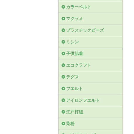
カラーベルト
マクラメ
プラスチックビーズ
ミシン
子供肌着
エコクラフト
テグス
フエルト
アイロンフエルト
江戸打紐
染粉