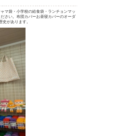
ジャマ袋・小学校の給食袋・ランチョンマッ
ください。布団カバーお昼寝カバーのオーダ
の歴史があります。