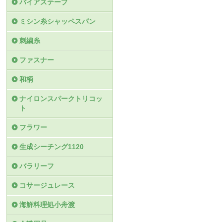
バイアステープ
ミシン糸シャッペスパン
刺繍糸
ファスナー
和柄
ナイロンスパークトリコッ
ト
フラワー
生成シーチング1120
バラリーフ
コサージュレース
海鮮料理処小舟渡