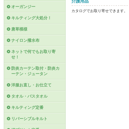
介護用品
オーガンジー
カタログでお取り寄せできます。
キルティング大処分！
唐草模様
ナイロン撥水布
ネットで何でもお取り寄
せ！
防炎カーテン取付・防炎カ
ーテン・ジュータン
洋服お直し・お仕立て
タオル・バスタオル
キルティング定番
リバーシブルキルト