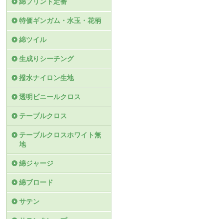
綿プリント定番
特価ギンガム・水玉・花柄
綿ツイル
生成りシーチング
撥水ナイロン生地
透明ビニールクロス
テーブルクロス
テーブルクロスホワイト無
地
綿ジャージ
綿ブロード
サテン