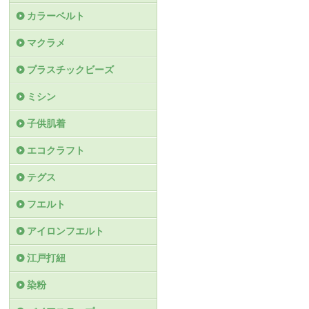
カラーベルト
マクラメ
プラスチックビーズ
ミシン
子供肌着
エコクラフト
テグス
フエルト
アイロンフエルト
江戸打紐
染粉