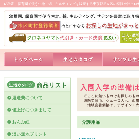
幼稚園、保育園で使う生地、綿、キルティングを販売する東京都足立区の有限会社ヒロ
運送費について
値上げにつきまして
おんぶ紐
介護用品
淡い無地プリント