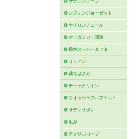
サテンクレープ
シフォンジョーゼット
ナイロンチュール
オーガンジー関連
撥水スーパータフタ
リリアン
裁ちばさみ
チェックリボン
ウオッシャブルフエルト
サテンリボン
毛糸
アクリルロープ