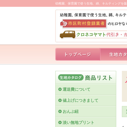
幼稚園、保育園で使う生地、綿、キルティングを販
運送費について
値上げにつきまして
おんぶ紐
淡い無地プリント