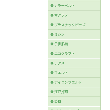
カラーベルト
マクラメ
プラスチックビーズ
ミシン
子供肌着
エコクラフト
テグス
フエルト
アイロンフエルト
江戸打紐
染粉