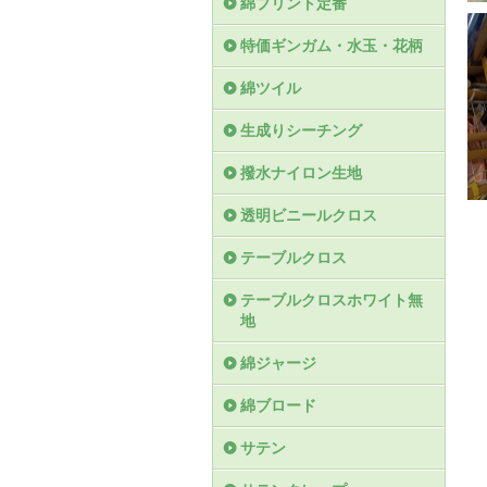
綿プリント定番
特価ギンガム・水玉・花柄
綿ツイル
生成りシーチング
撥水ナイロン生地
透明ビニールクロス
テーブルクロス
テーブルクロスホワイト無
地
綿ジャージ
綿ブロード
サテン