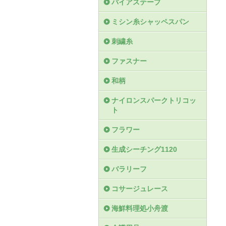
バイアステープ
ミシン糸シャッペスパン
刺繍糸
ファスナー
和柄
ナイロンスパークトリコッ
ト
フラワー
生成シーチング1120
バラリーフ
コサージュレース
海鮮料理処小舟渡