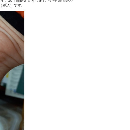
す。10年間据え置きしましたが中東情勢の
円（税込）です。