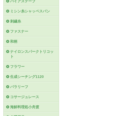
バイアステープ
ミシン糸シャッペスパン
刺繍糸
ファスナー
和柄
ナイロンスパークトリコッ
ト
フラワー
生成シーチング1120
バラリーフ
コサージュレース
海鮮料理処小舟渡