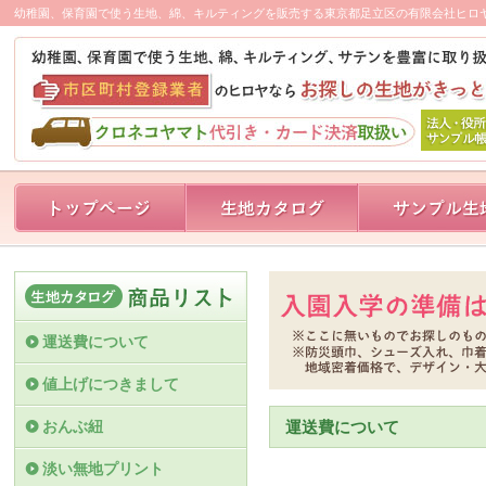
幼稚園、保育園で使う生地、綿、キルティングを販売する東京都足立区の有限会社ヒロ
運送費について
値上げにつきまして
おんぶ紐
運送費について
淡い無地プリント