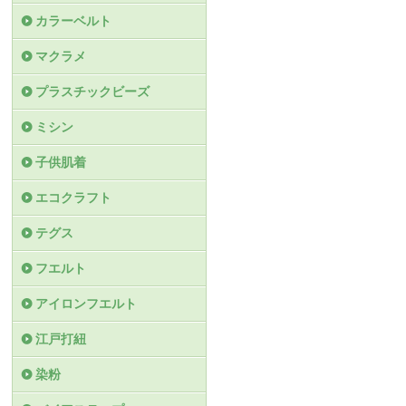
カラーベルト
マクラメ
プラスチックビーズ
ミシン
子供肌着
エコクラフト
テグス
フエルト
アイロンフエルト
江戸打紐
染粉