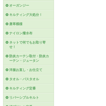
オーガンジー
キルティング大処分！
唐草模様
ナイロン撥水布
ネットで何でもお取り寄
せ！
防炎カーテン取付・防炎カ
ーテン・ジュータン
洋服お直し・お仕立て
タオル・バスタオル
キルティング定番
リバーシブルキルト