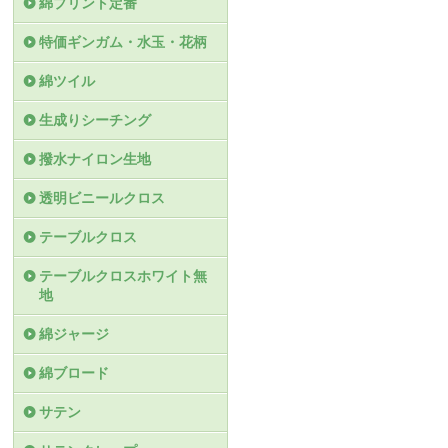
綿プリント定番
特価ギンガム・水玉・花柄
綿ツイル
生成りシーチング
撥水ナイロン生地
透明ビニールクロス
テーブルクロス
テーブルクロスホワイト無
地
綿ジャージ
綿ブロード
サテン