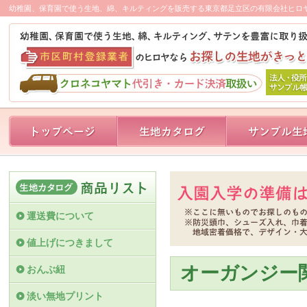
幼稚園、保育園で使う生地、綿、キルティングを販売する東京都足立区の有限会社ヒロ
運送費について
値上げにつきまして
オーガンジー
おんぶ紐
淡い無地プリント