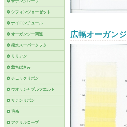
サテンクレープ
シフォンジョーゼット
ナイロンチュール
広幅オーガンジ
オーガンジー関連
撥水スーパータフタ
リリアン
裁ちばさみ
チェックリボン
ウオッシャブルフエルト
サテンリボン
毛糸
アクリルロープ