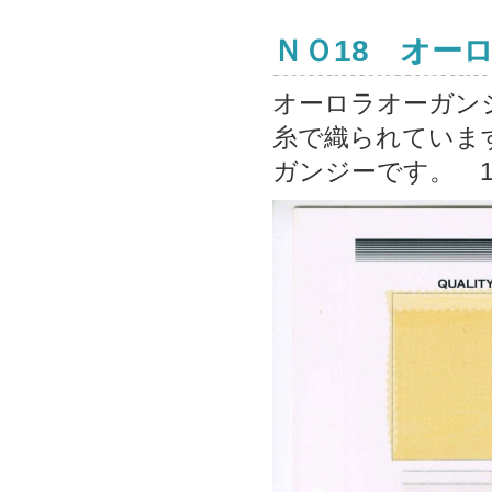
ＮＯ18 オー
オーロラオーガンジ
糸で織られていま
ガンジーです。 1