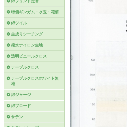
綿プリント定番
特価ギンガム・水玉・花柄
綿ツイル
生成りシーチング
撥水ナイロン生地
透明ビニールクロス
テーブルクロス
テーブルクロスホワイト無
地
綿ジャージ
綿ブロード
サテン