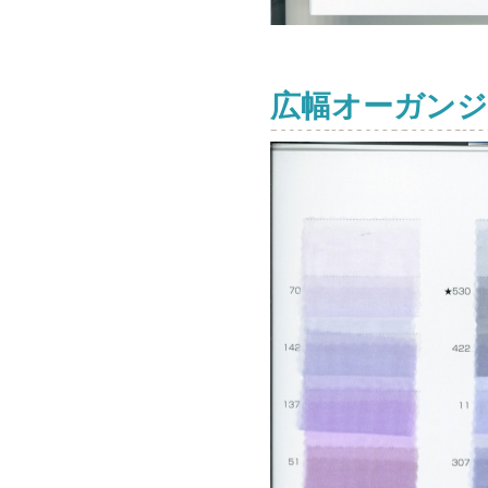
広幅オーガンジ