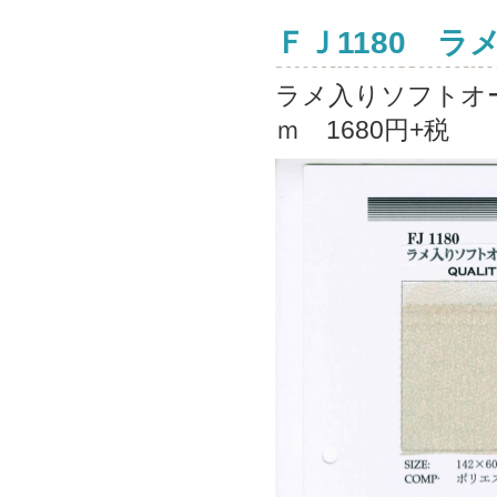
ＦＪ1180 
ラメ入りソフトオー
ｍ 1680円+税