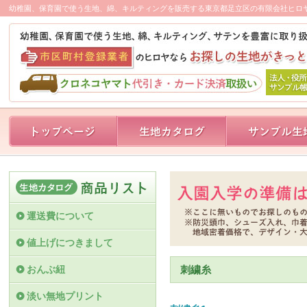
幼稚園、保育園で使う生地、綿、キルティングを販売する東京都足立区の有限会社ヒロ
運送費について
値上げにつきまして
おんぶ紐
刺繍糸
淡い無地プリント