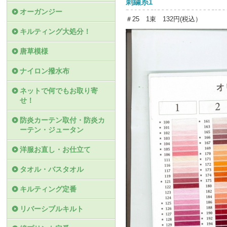
刺繍糸1
オーガンジー
＃25 1束 132円(税込）
キルティング大処分！
唐草模様
ナイロン撥水布
ネットで何でもお取り寄
せ！
防炎カーテン取付・防炎カ
ーテン・ジュータン
洋服お直し・お仕立て
タオル・バスタオル
キルティング定番
リバーシブルキルト