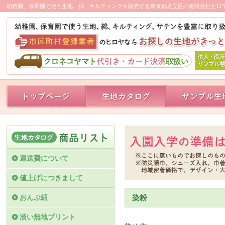
幼稚園、保育園で使う生地、綿、キルティングを販売する東京都足立区の有限会社ヒロ
運送費について
値上げにつきまして
おんぶ紐
染粉
淡い無地プリント