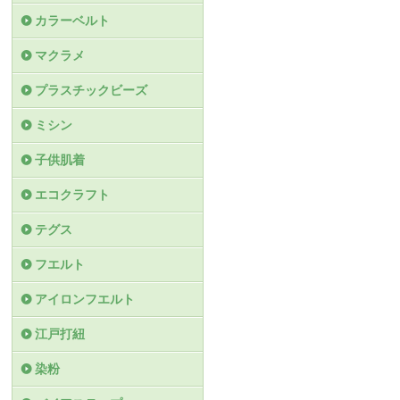
カラーベルト
マクラメ
プラスチックビーズ
ミシン
子供肌着
エコクラフト
テグス
フエルト
アイロンフエルト
江戸打紐
染粉