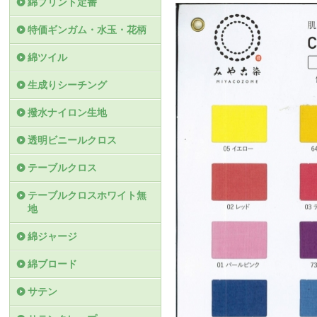
綿プリント定番
特価ギンガム・水玉・花柄
綿ツイル
生成りシーチング
撥水ナイロン生地
透明ビニールクロス
テーブルクロス
テーブルクロスホワイト無
地
綿ジャージ
綿ブロード
サテン