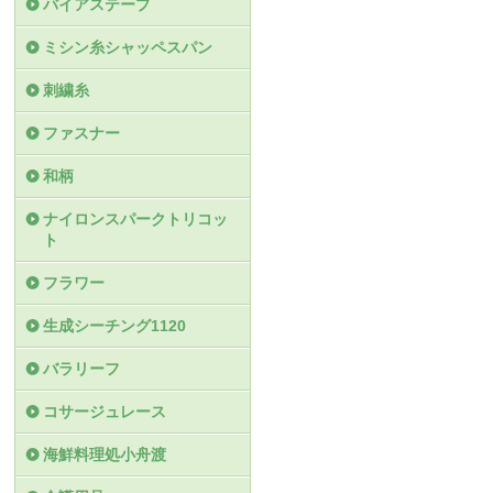
バイアステープ
ミシン糸シャッペスパン
刺繍糸
ファスナー
和柄
ナイロンスパークトリコッ
ト
フラワー
生成シーチング1120
バラリーフ
コサージュレース
海鮮料理処小舟渡