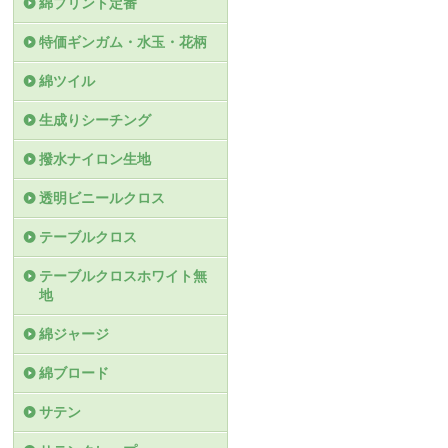
綿プリント定番
特価ギンガム・水玉・花柄
綿ツイル
生成りシーチング
撥水ナイロン生地
透明ビニールクロス
テーブルクロス
テーブルクロスホワイト無
地
綿ジャージ
綿ブロード
サテン