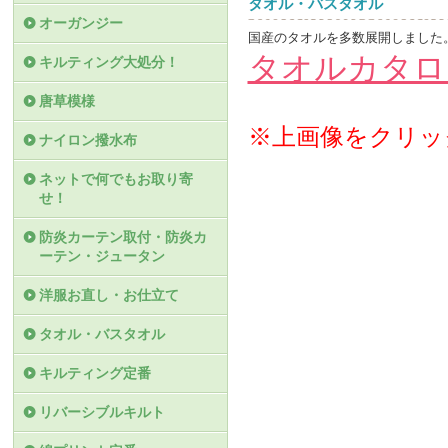
タオル・バスタオル
オーガンジー
国産のタオルを多数展開しました
タオルカタロ
キルティング大処分！
唐草模様
※上画像をクリッ
ナイロン撥水布
ネットで何でもお取り寄
せ！
防炎カーテン取付・防炎カ
ーテン・ジュータン
洋服お直し・お仕立て
タオル・バスタオル
キルティング定番
リバーシブルキルト