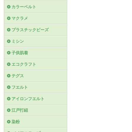
カラーベルト
マクラメ
プラスチックビーズ
ミシン
子供肌着
エコクラフト
テグス
フエルト
アイロンフエルト
江戸打紐
染粉