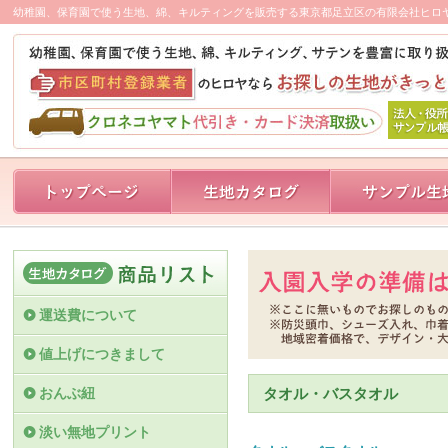
幼稚園、保育園で使う生地、綿、キルティングを販売する東京都足立区の有限会社ヒロ
運送費について
値上げにつきまして
おんぶ紐
タオル・バスタオル
淡い無地プリント