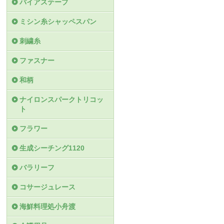
バイアステープ
ミシン糸シャッペスパン
刺繍糸
ファスナー
和柄
ナイロンスパークトリコッ
ト
フラワー
生成シーチング1120
バラリーフ
コサージュレース
海鮮料理処小舟渡