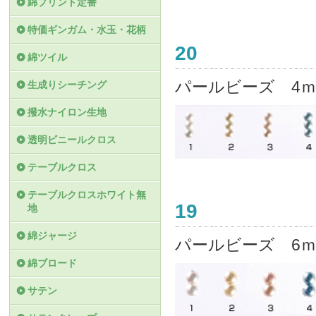
綿プリント定番
特価ギンガム・水玉・花柄
20
綿ツイル
パールビーズ 4ｍ
生成りシーチング
撥水ナイロン生地
透明ビニールクロス
テーブルクロス
テーブルクロスホワイト無
19
地
綿ジャージ
パールビーズ 6
綿ブロード
サテン