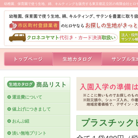
幼稚園、保育園で使う生地、綿、キルティングを販売する東京都足立区の有限会社ヒロ
運送費について
値上げにつきまして
プラスチック
おんぶ紐
淡い無地プリント