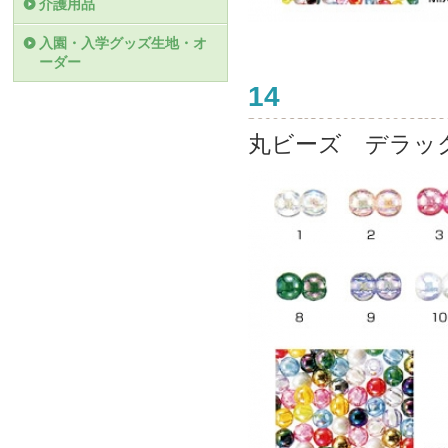
介護用品
入園・入学グッズ生地・オ
ーダー
14
丸ビーズ デラッ