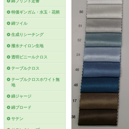
綿プリント定番
特価ギンガム・水玉・花柄
綿ツイル
生成りシーチング
撥水ナイロン生地
透明ビニールクロス
テーブルクロス
テーブルクロスホワイト無
地
綿ジャージ
綿ブロード
サテン