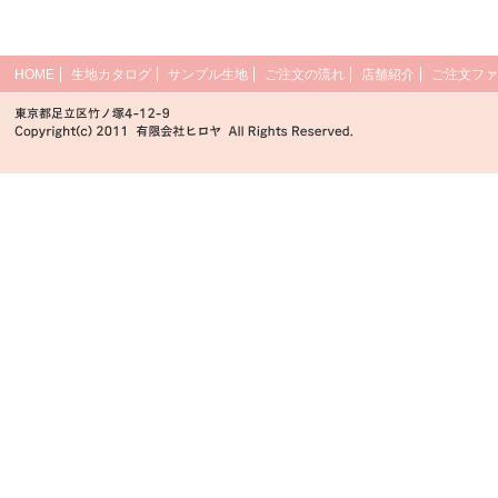
HOME
生地カタログ
サンプル生地
ご注文の流れ
店舗紹介
ご注文ファ