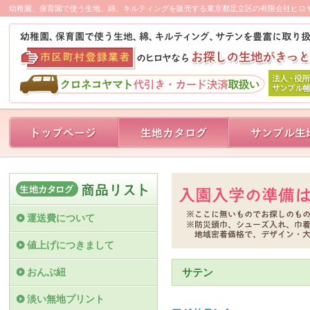
幼稚園、保育園で使う生地、綿、キルティングを販売する東京都足立区の有限会社ヒロ
運送費について
値上げにつきまして
おんぶ紐
サテン
淡い無地プリント