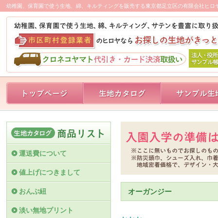
幼稚園、保育園で使う生地、綿、キルティングを販売する東京都足立区の有限会社ヒロ
運送費について
値上げにつきまして
おんぶ紐
オーガンジー
淡い無地プリント