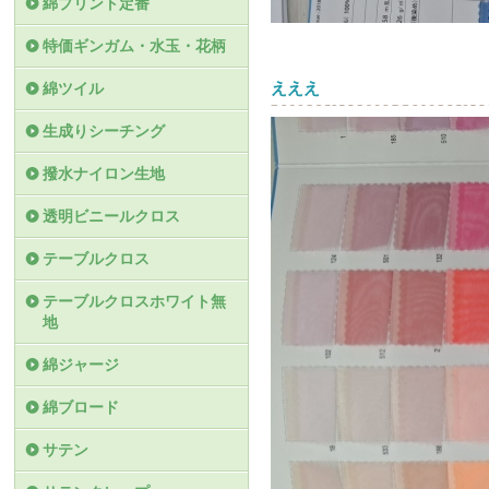
綿プリント定番
特価ギンガム・水玉・花柄
えええ
綿ツイル
生成りシーチング
撥水ナイロン生地
透明ビニールクロス
テーブルクロス
テーブルクロスホワイト無
地
綿ジャージ
綿ブロード
サテン