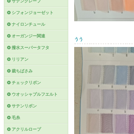
サテンクレープ
シフォンジョーゼット
ナイロンチュール
オーガンジー関連
うう
撥水スーパータフタ
リリアン
裁ちばさみ
チェックリボン
ウオッシャブルフエルト
サテンリボン
毛糸
アクリルロープ