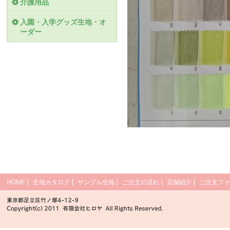
介護用品
入園・入学グッズ生地・オ
ーダー
HOME
生地カタログ
サンプル生地
ご注文の流れ
店舗紹介
ご注文ファ