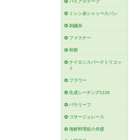
バイアステープ
ミシン糸シャッペスパン
刺繍糸
ファスナー
和柄
ナイロンスパークトリコッ
ト
フラワー
生成シーチング1120
バラリーフ
コサージュレース
海鮮料理処小舟渡