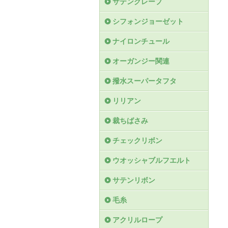
サテンクレープ
シフォンジョーゼット
ナイロンチュール
オーガンジー関連
撥水スーパータフタ
リリアン
裁ちばさみ
チェックリボン
ウオッシャブルフエルト
サテンリボン
毛糸
アクリルロープ