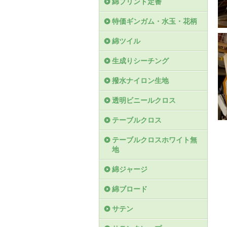
綿プリント定番
特価ギンガム・水玉・花柄
綿ツイル
生成りシーチング
撥水ナイロン生地
透明ビニールクロス
テーブルクロス
テーブルクロスホワイト無
地
綿ジャージ
綿ブロード
サテン