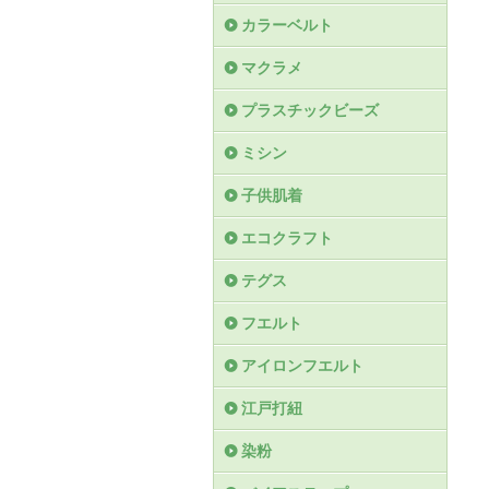
カラーベルト
マクラメ
プラスチックビーズ
ミシン
子供肌着
エコクラフト
テグス
フエルト
アイロンフエルト
江戸打紐
染粉