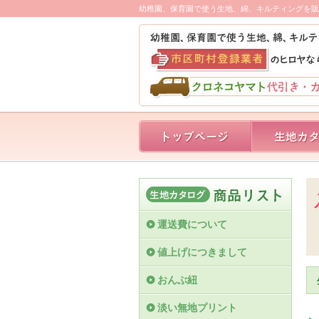
幼稚園、保育園で使う生地、綿、キルティングを販
運送費について
値上げにつきまして
おんぶ紐
淡い無地プリント