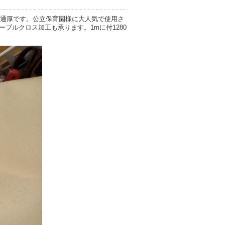
肉普通厚です。公立保育園様に大人気で使用さ
ーブルクロス加工も承ります。1mに付1280