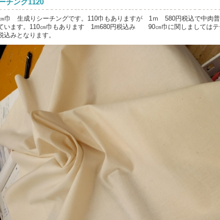
ーチング1120
2㎝巾 生成りシーチングです。110巾もありますが 1ｍ 580円税込で中
ています。110㎝巾もあります 1m680円税込み 90㎝巾に関しましてはテ
税込みとなります。