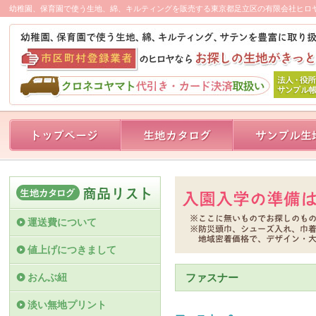
幼稚園、保育園で使う生地、綿、キルティングを販売する東京都足立区の有限会社ヒロ
運送費について
値上げにつきまして
おんぶ紐
ファスナー
淡い無地プリント