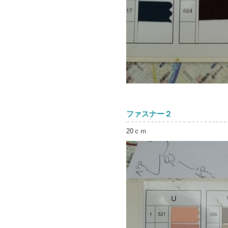
ファスナー２
20ｃｍ