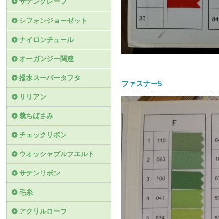
サテンクレープ
シフォンジョーゼット
ナイロンチュール
オーガンジー関連
撥水スーパータフタ
ファスナー5
リリアン
裁ちばさみ
チェックリボン
ウオッシャブルフエルト
サテンリボン
毛糸
アクリルロープ