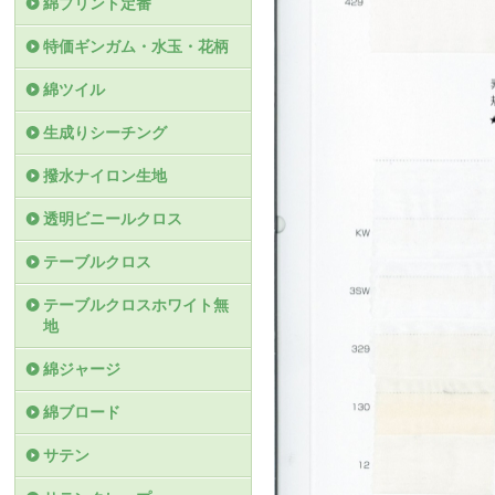
綿プリント定番
特価ギンガム・水玉・花柄
綿ツイル
生成りシーチング
撥水ナイロン生地
透明ビニールクロス
テーブルクロス
テーブルクロスホワイト無
地
綿ジャージ
綿ブロード
サテン