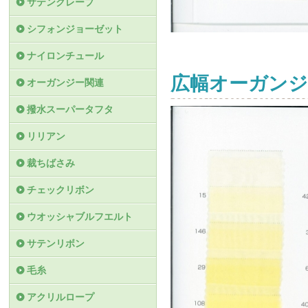
サテンクレープ
シフォンジョーゼット
ナイロンチュール
広幅オーガンジ
オーガンジー関連
撥水スーパータフタ
リリアン
裁ちばさみ
チェックリボン
ウオッシャブルフエルト
サテンリボン
毛糸
アクリルロープ