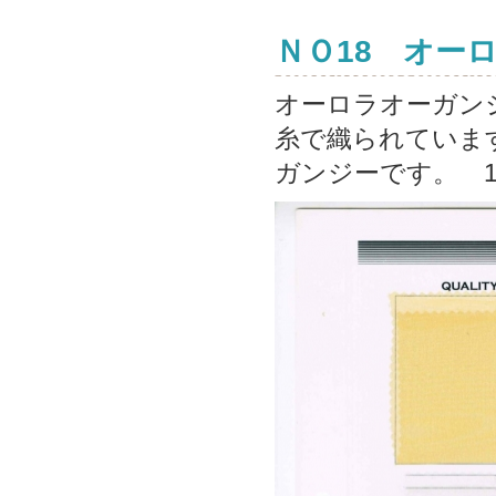
ＮＯ18 オー
オーロラオーガンジ
糸で織られていま
ガンジーです。 1