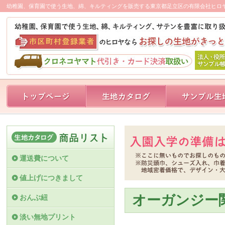
幼稚園、保育園で使う生地、綿、キルティングを販売する東京都足立区の有限会社ヒロ
運送費について
値上げにつきまして
オーガンジー
おんぶ紐
淡い無地プリント