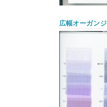
広幅オーガンジ