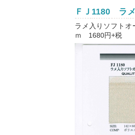
ＦＪ1180 
ラメ入りソフトオー
ｍ 1680円+税